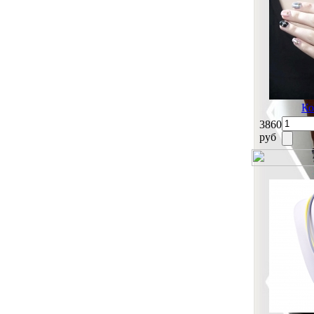
Ко
3860
руб