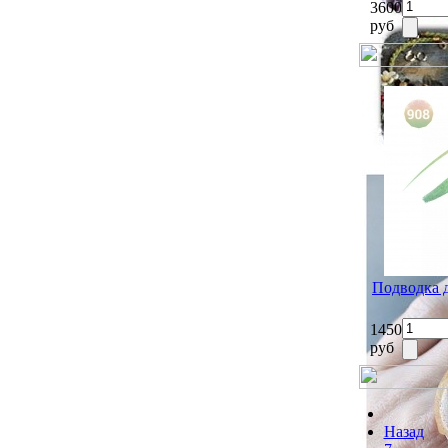
3600
руб
Подводка 
1450
руб
Назад