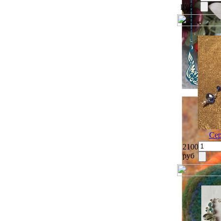
руб
Сер
2100
руб