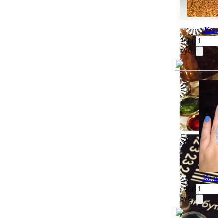
Кол
2500
руб
Коль
1700
руб