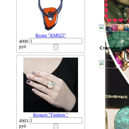
Колье "КМ025"
4000
руб
Стильная муж
Кольцо "Fashion "
4903
руб