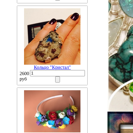
Кольцо "Кристал"
2600
руб