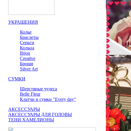
УКРАШЕНИЯ
Колье
Браслеты
Серьги
Кольца
Bijou
Сreative
Броши
Silver Art
СУМКИ
Шерстяные чудеса
Belle Fleur
Клатчи и сумки "Every day"
АКСЕССУАРЫ
АКСЕССУАРЫ ДЛЯ ГОЛОВЫ
ТЕНИ ХАМЕЛИОНЫ