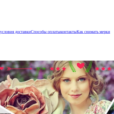
условия доставки
Способы оплаты
контакты
Как снимать мерки