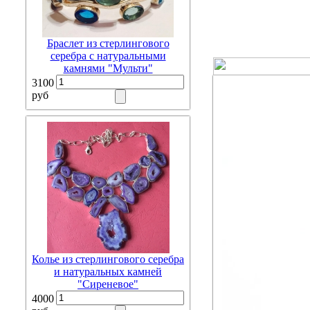
Браслет из стерлингового
серебра с натуральными
камнями "Мульти"
3100
руб
Колье из стерлингового серебра
и натуральных камней
"Сиреневое"
4000