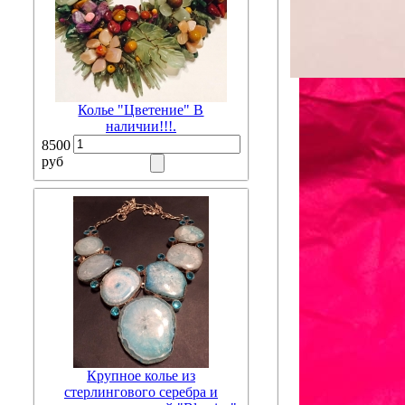
Колье "Цветение" В
наличии!!!.
8500
руб
Крупное колье из
стерлингового серебра и