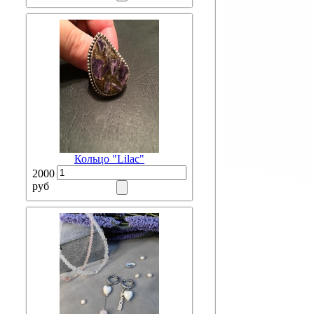
Кольцо "Lilac"
2000
руб