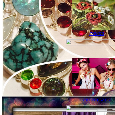
СУМКИ
АКСЕССУАРЫ