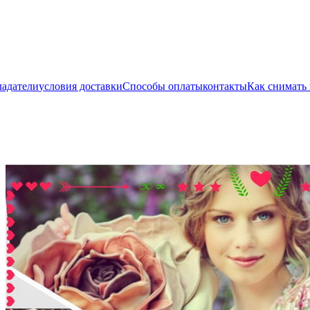
ладатели
условия доставки
Способы оплаты
контакты
Как снимать