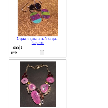
Серьги дымчатый кварц,
бирюза
1600
руб