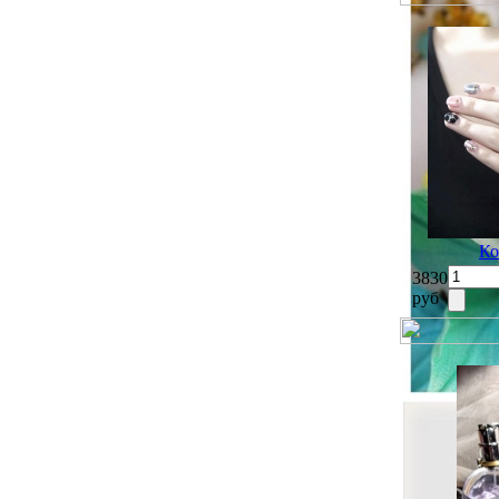
Ко
3830
руб