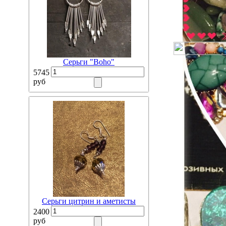
Серьги "Boho"
5745
руб
Серьги цитрин и аметисты
2400
руб