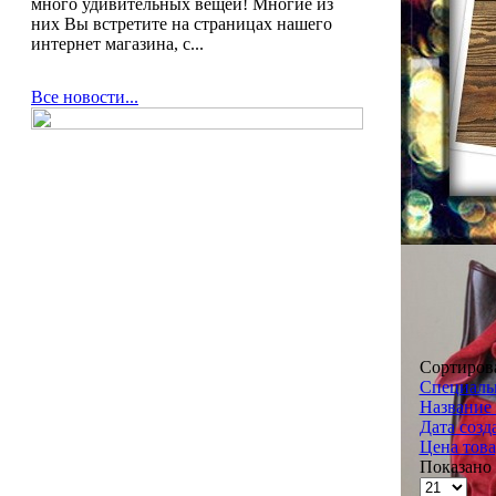
много удивительных вещей! Многие из
них Вы встретите на страницах нашего
интернет магазина, с...
Все новости...
Сортиров
Специальн
Название 
Дата созд
Цена това
Показано 