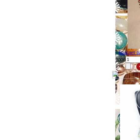
Браслет 
2000
руб