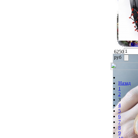
Ко
6250
руб
Назад
1
2
3
4
5
6
7
8
9