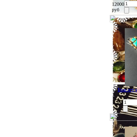
12000
руб
Браслет 
2200
руб