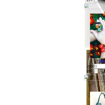
Кол
2900
руб