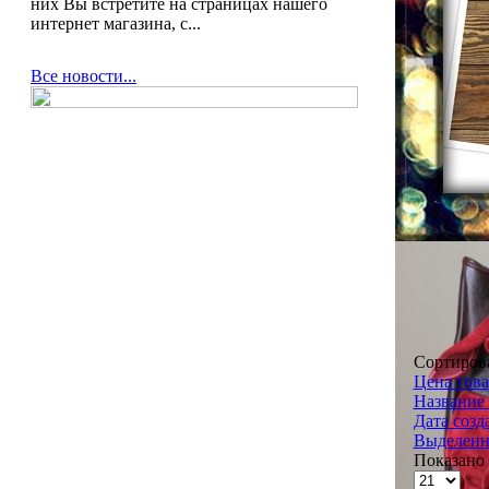
них Вы встретите на страницах нашего
интернет магазина, с...
Все новости...
Сортиров
Цена това
Название 
Дата созд
Выделенн
Показано 