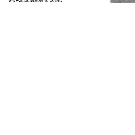
www.anotherstore.ru 2014г.