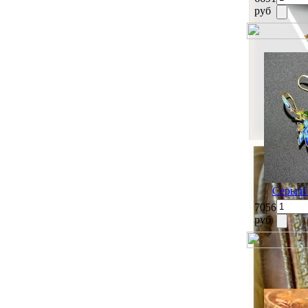
руб
Серьги
7056
руб