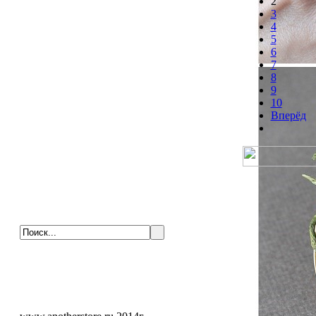
2
3
4
5
6
7
8
9
10
Вперёд