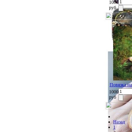
1000
руб
Повязка на
1000
руб
Назад
1