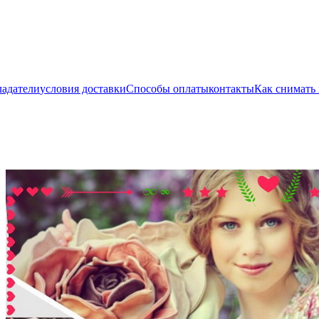
ладатели
условия доставки
Способы оплаты
контакты
Как снимать