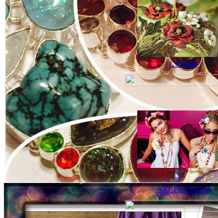
СУМКИ
АКСЕССУАРЫ