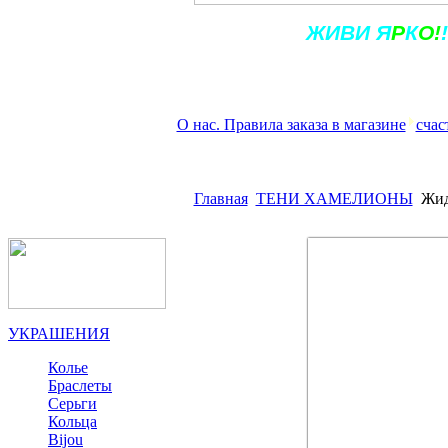
Ж
ИВ
И
Я
Р
К
О!
!
О нас. Правила заказа в магазине
счас
Главная
ТЕНИ ХАМЕЛИОНЫ
Жид
УКРАШЕНИЯ
Колье
Браслеты
Серьги
Кольца
Bijou