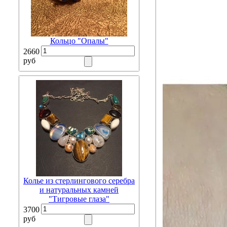
Кольцо "Опалы"
2660
руб
Колье из стерлингового серебра
и натуральных камней
"Тигровые глаза"
3700
руб