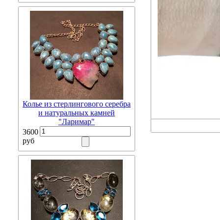
Колье из стерлингового серебра
и натуральных камней
"Ларимар"
3600
руб