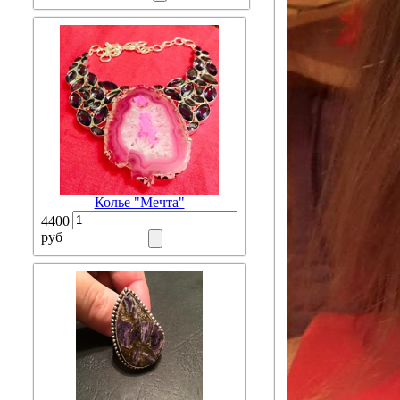
Колье "Мечта"
4400
руб