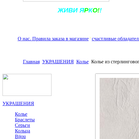
Ж
ИВ
И
Я
Р
К
О!
!
О нас. Правила заказа в магазине
счастливые обладател
Главная
УКРАШЕНИЯ
Колье
Колье из стерлингово
УКРАШЕНИЯ
Колье
Браслеты
Серьги
Кольца
Bijou