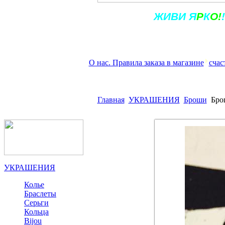
Ж
ИВ
И
Я
Р
К
О!
!
О нас. Правила заказа в магазине
счас
Главная
УКРАШЕНИЯ
Броши
Бро
УКРАШЕНИЯ
Колье
Браслеты
Серьги
Кольца
Bijou