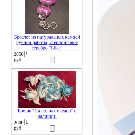
Браслет из натуральных камней
ручной работы, стерлинговое
серебро "Lilac"
2850
руб
Брошь "На волнах океана" в
наличии!
2000
руб