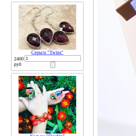
Серьги "Twins"
2400
руб