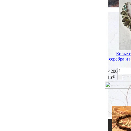
Колье 
серебра и
4200
руб