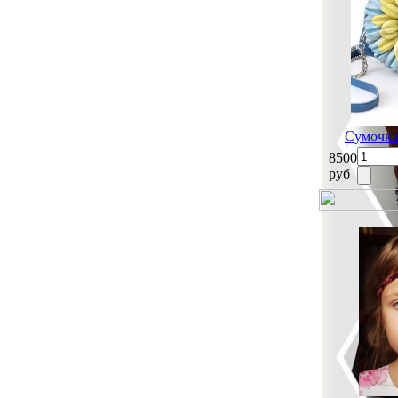
Сумочка
8500
руб