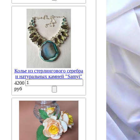
Колье из стерлингового серебра
и натуральных камней "Samyi"
4200
руб