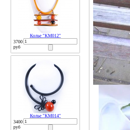
Колье "КМ012"
3700
руб
Колье "КМ014"
3400
руб