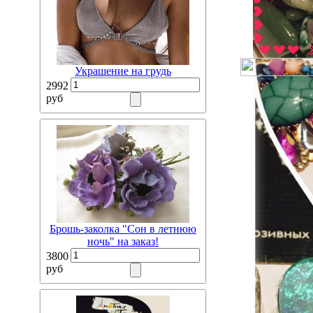
Украшение на грудь
2992
руб
Брошь-заколка "Сон в летнюю
ночь" на заказ!
3800
руб