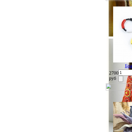
Бра
2700
руб