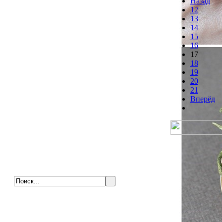
Назад
12
13
14
15
16
17
18
19
20
21
Вперёд