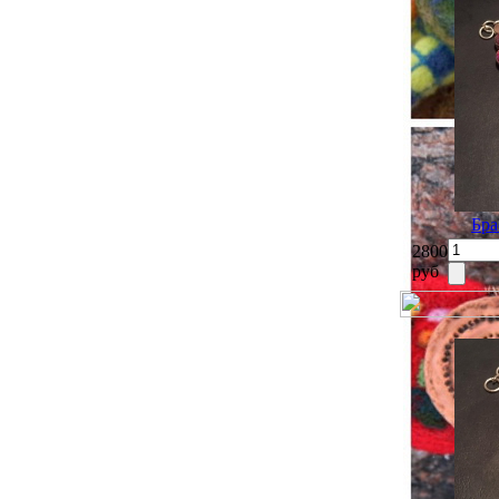
Бра
2800
руб