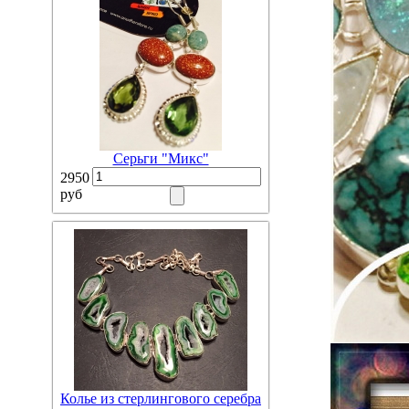
Серьги "Микс"
2950
руб
Колье из стерлингового серебра