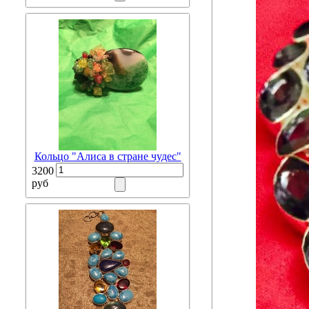
Кольцо "Алиса в стране чудес"
3200
руб