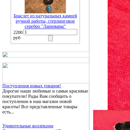
Браслет из натуральных камней
ручной работы, стерлинговое
серебро "Ларимары"
2200
руб
Поступления новых товаров!
Дорогие наши любимые и самые красивые
покупатели! Рады Вам сообщить о
поступлении в наш магазин новой
красоты! Все представленные товары
есть...
Удивительные коллекции