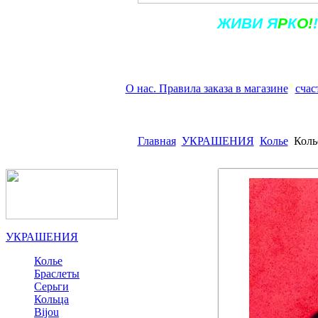
Ж
ИВ
И
Я
Р
К
О!
!
О нас. Правила заказа в магазине
счас
Главная
УКРАШЕНИЯ
Колье
Коль
УКРАШЕНИЯ
Колье
Браслеты
Серьги
Кольца
Bijou