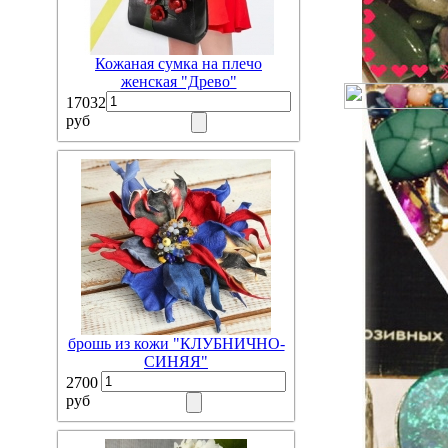
Кожаная сумка на плечо
женская "Древо"
17032
руб
брошь из кожи "КЛУБНИЧНО-
СИНЯЯ"
2700
руб