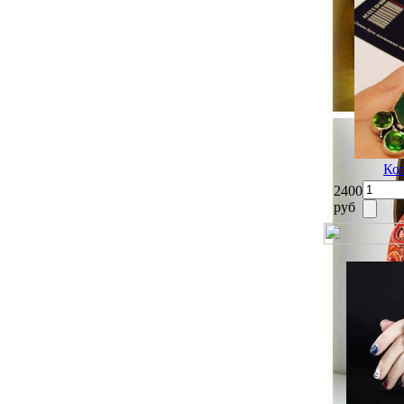
Кол
2400
руб