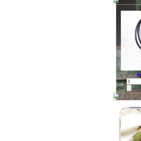
К
3000
руб