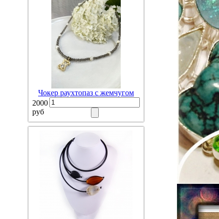
Чокер раухтопаз с жемчугом
2000
руб