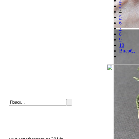
2
3
4
5
6
7
8
9
10
Вперёд