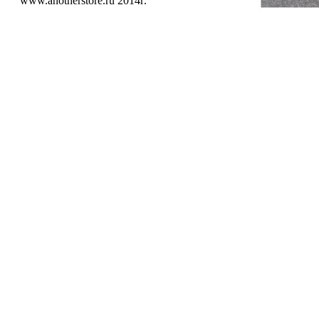
www.anotherstore.ru 2014г.