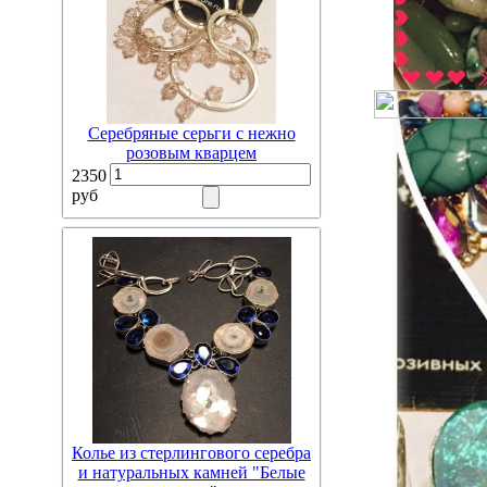
Серебряные серьги с нежно
розовым кварцем
2350
руб
Колье из стерлингового серебра
и натуральных камней "Белые