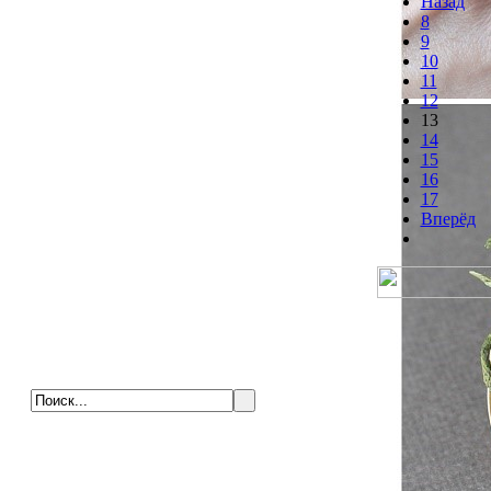
Назад
8
9
10
11
12
13
14
15
16
17
Вперёд