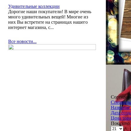
Удивительные коллекции
Дорогие наши покупатели! В мире очень
много удивительных вещей! Многие из
них Вы встретите на страницах нашего
интернет магазина, с...
Все новости...
Сортиров
Специальн
Название 
Дата созд
Цена това
Показано 