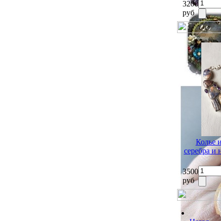
3200
руб
Колье 
серебра и
3500
руб