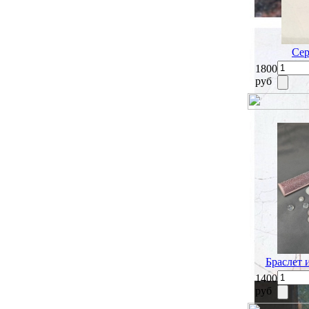
Сер
1800
руб
Браслет 
1400
руб