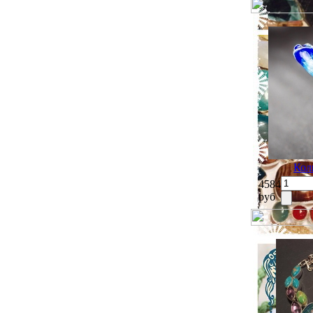
Кол
4584
руб