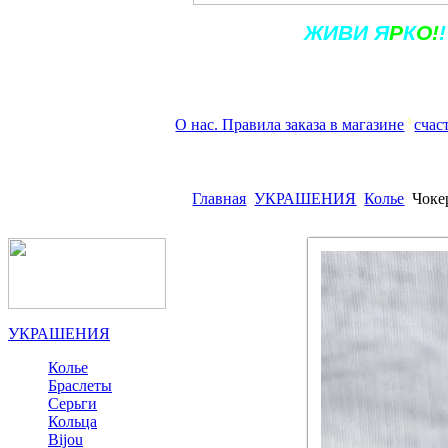
Ж
ИВ
И
Я
Р
К
О!
!
О нас. Правила заказа в магазине
счас
Главная
УКРАШЕНИЯ
Колье
Чоке
УКРАШЕНИЯ
Колье
Браслеты
Серьги
Кольца
Bijou