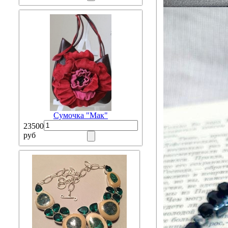
Сумочка "Мак"
23500
руб