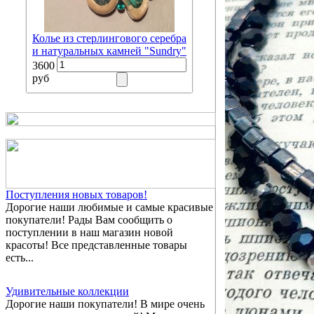
Колье из стерлингового серебра
и натуральных камней "Sundry"
3600
руб
Поступления новых товаров!
Дорогие наши любимые и самые красивые
покупатели! Рады Вам сообщить о
поступлении в наш магазин новой
красоты! Все представленные товары
есть...
Удивительные коллекции
Дорогие наши покупатели! В мире очень