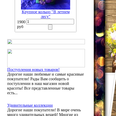
Крупное кольцо "В летнем
лесу"
1900
руб
Поступления новых товаров!
Дорогие наши любимые и самые красивые
покупатели! Рады Вам сообщить о
поступлении в наш магазин новой
красоты! Все представленные товары
есть...
Удивительные коллекции
Дорогие наши покупатели! В мире очень
много удивительных вещей! Многие из