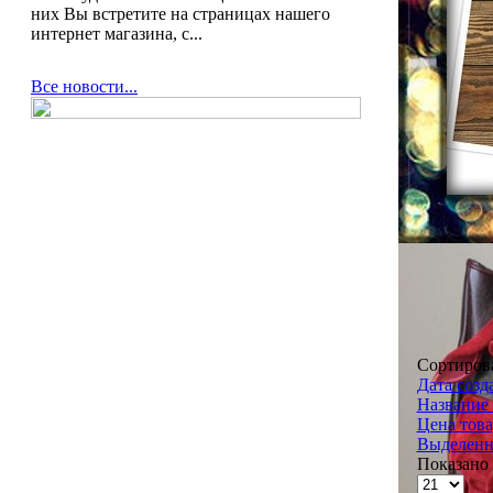
них Вы встретите на страницах нашего
интернет магазина, с...
Все новости...
Сортиров
Дата созд
Название 
Цена това
Выделенн
Показано 