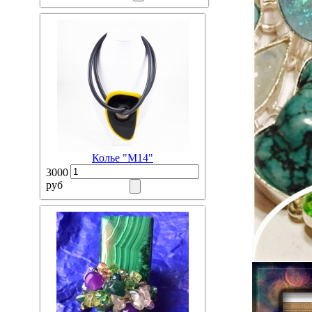
Колье "М14"
3000
руб