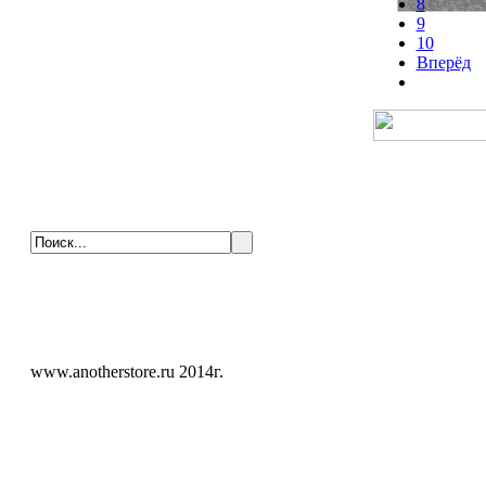
8
9
10
Вперёд
www.anotherstore.ru 2014г.