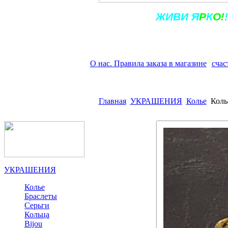
Ж
ИВ
И
Я
Р
К
О!
!
О нас. Правила заказа в магазине
счас
Главная
УКРАШЕНИЯ
Колье
Коль
УКРАШЕНИЯ
Колье
Браслеты
Серьги
Кольца
Bijou