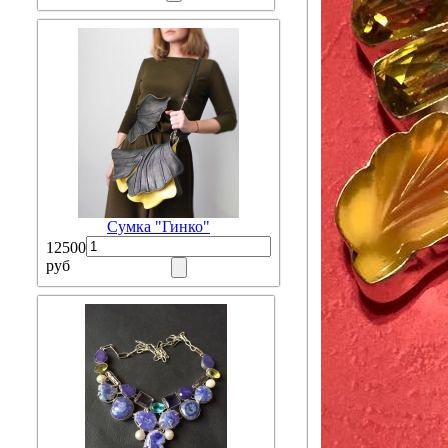
Сумка "Гинко"
12500
руб