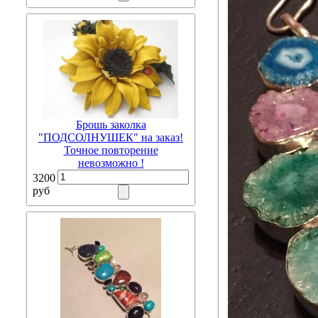
Брошь заколка
"ПОДСОЛНУШЕК" на заказ!
Точное повторение
невозможно !
3200
руб