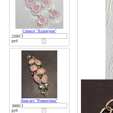
Серьги "Халцедон"
2200
руб
Браслет "Романтика"
3000
руб