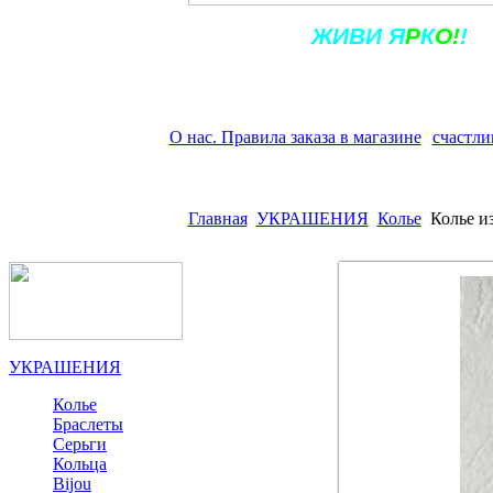
Ж
ИВ
И
Я
Р
К
О!
!
О нас. Правила заказа в магазине
счастли
Главная
УКРАШЕНИЯ
Колье
Колье и
УКРАШЕНИЯ
Колье
Браслеты
Серьги
Кольца
Bijou