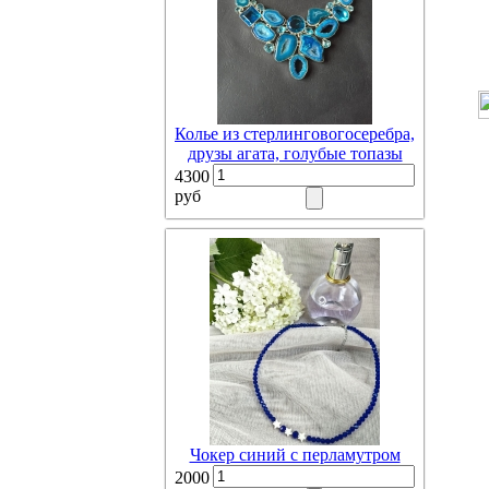
Колье из стерлинговогосеребра,
друзы агата, голубые топазы
4300
руб
Чокер синий с перламутром
2000