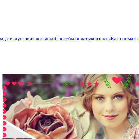
ладатели
условия доставки
Способы оплаты
контакты
Как снимать