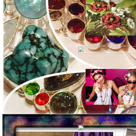
СУМКИ
АКСЕССУАРЫ