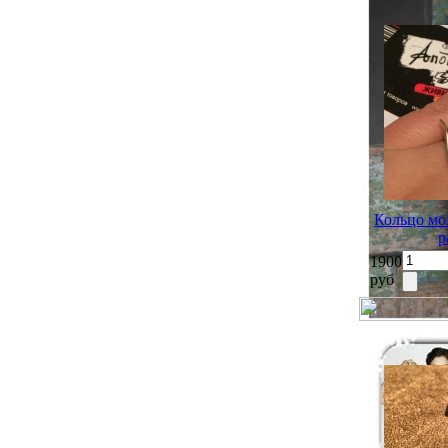
Кольцо мо
р
1900
руб