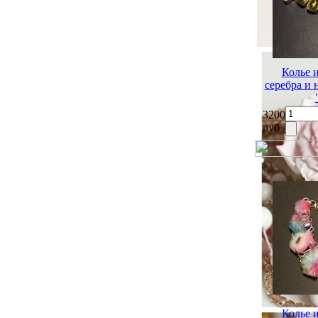
Колье 
серебра и
3200
руб
Колье 