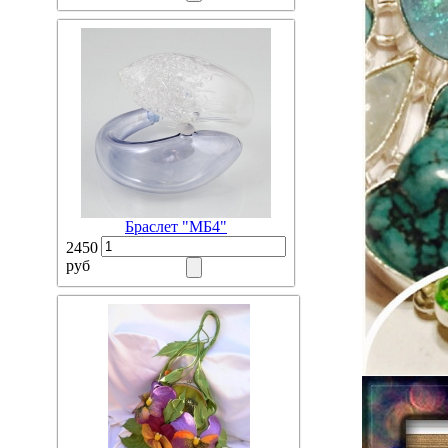
Браслет "МБ4"
2450
руб