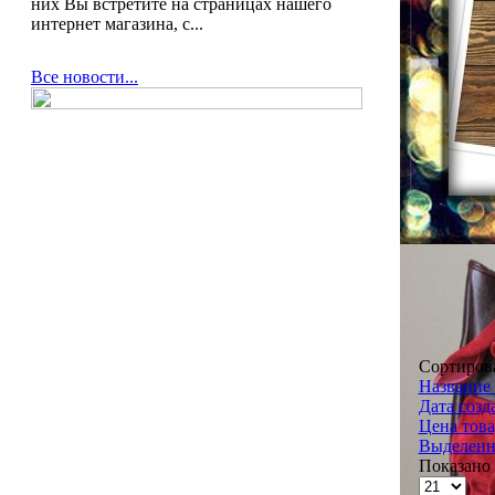
них Вы встретите на страницах нашего
интернет магазина, с...
Все новости...
Сортиров
Название 
Дата созд
Цена това
Выделенн
Показано 