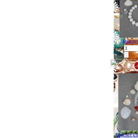
Браслет
1300
руб
Браслет с