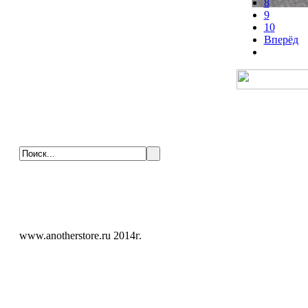
8
9
10
Вперёд
www.anotherstore.ru 2014г.