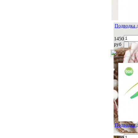
Подводка 
1450
руб
Подводка 
1450