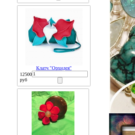
Клатч "Орхидея"
12500
руб