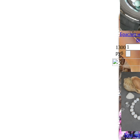
Браслет и
б
1300
руб
Браслет