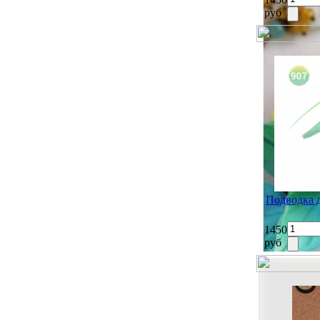
руб
Подводка 
1450
руб