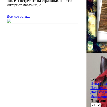
них Вы встретите на страницах нашего
интернет магазина, с...
Все новости...
Сортиров
Цена това
Название 
Дата созд
Выделенн
Показано 