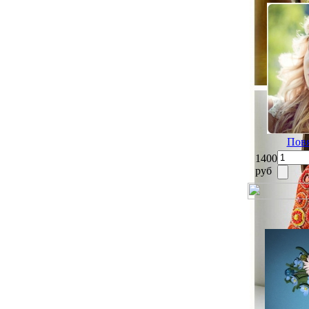
Повя
1400
руб