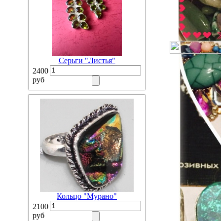
Серьги "Листья"
2400
руб
Кольцо "Мурано"
2100
руб