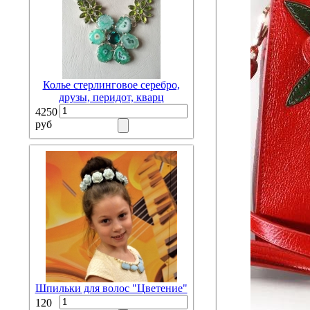
Колье стерлинговое серебро,
друзы, перидот, кварц
4250
руб
Шпильки для волос "Цветение"
120