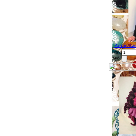
Авторская
9000
руб