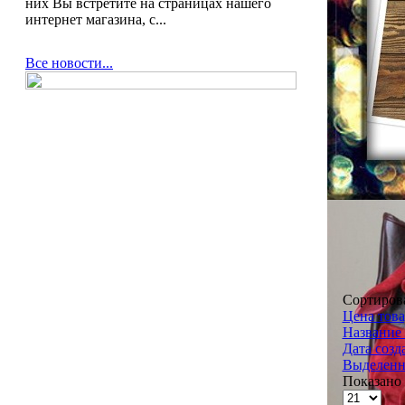
них Вы встретите на страницах нашего
интернет магазина, с...
Все новости...
Сортиров
Цена това
Название 
Дата созд
Выделенн
Показано 