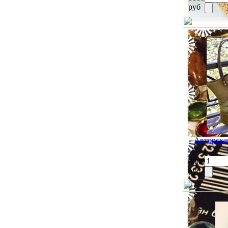
руб
Авторска
9000
руб