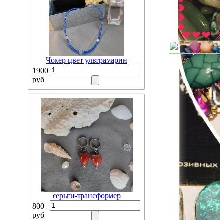
Чокер цвет ультрамарин
1900
руб
серьги-трансформер
800
руб