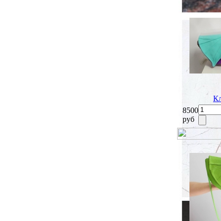
Кл
8500
руб