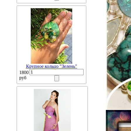
Крупное кольцо "Зелень"
1800
руб