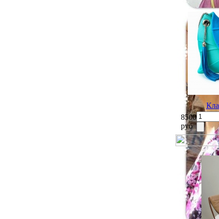
Кла
8500
руб