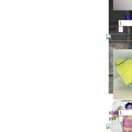
Кла
8500
руб
Кла
8500
руб