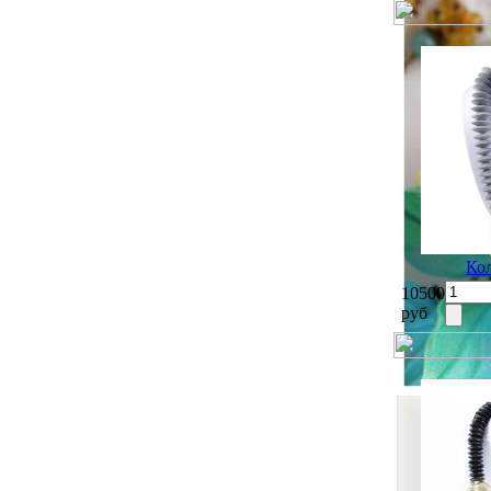
Ко
10500
руб