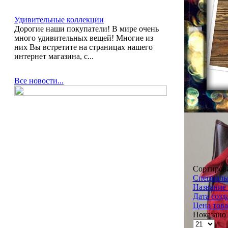
Удивительные коллекции
Дорогие наши покупатели! В мире очень
много удивительных вещей! Многие из
них Вы встретите на страницах нашего
интернет магазина, с...
Все новости...
Сортиров
Специальн
Название 
Дата созд
Цена това
Показано 