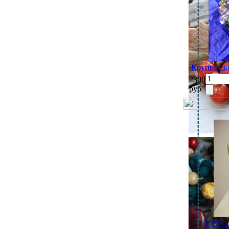
Крупное к
2300
руб
Сумка 