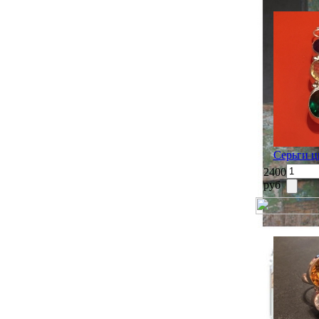
Серьги ц
2400
руб