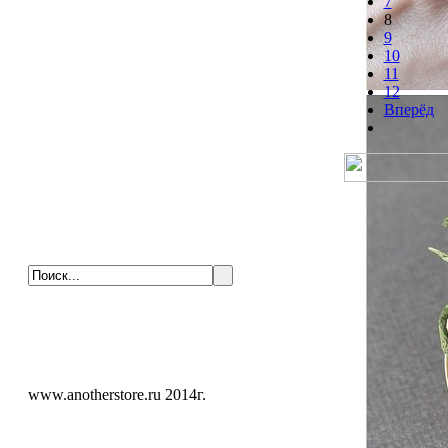
7
8
9
10
11
12
Вперёд
www.anotherstore.ru 2014г.