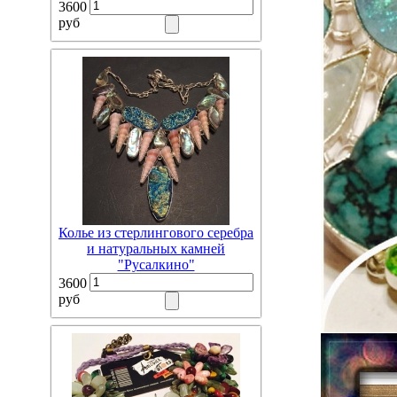
3600
руб
Колье из стерлингового серебра
и натуральных камней
"Русалкино"
3600
руб