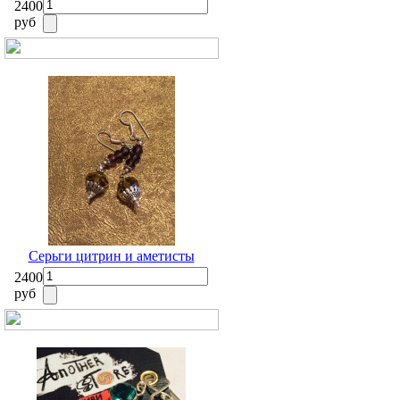
2400
руб
Серьги цитрин и аметисты
2400
руб