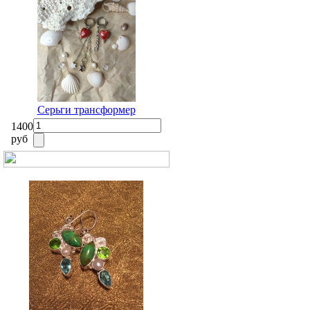
Серьги трансформер
1400
руб