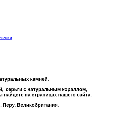
 мерки
натуральных камней.
ой, серьги с натуральным кораллом,
ы найдете на страницах нашего сайта.
 Перу, Великобритания.