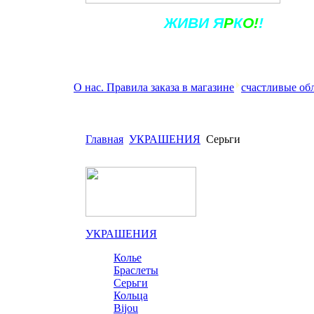
Ж
ИВ
И
Я
Р
К
О!
!
О нас. Правила заказа в магазине
счастливые об
Главная
УКРАШЕНИЯ
Серьги
УКРАШЕНИЯ
Колье
Браслеты
Серьги
Кольца
Bijou