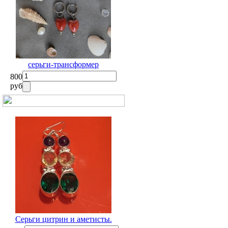
серьги-трансформер
800
руб
Серьги цитрин и аметисты.