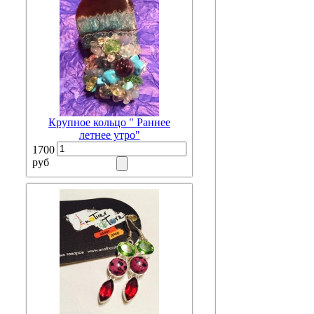
Крупное кольцо " Раннее
летнее утро"
1700
руб