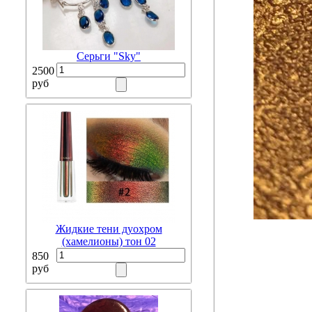
Серьги "Sky"
2500
руб
Жидкие тени дуохром
(хамелионы) тон 02
850
руб