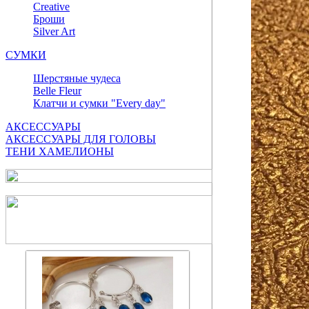
Сreative
Броши
Silver Art
СУМКИ
Шерстяные чудеса
Belle Fleur
Клатчи и сумки "Every day"
АКСЕССУАРЫ
АКСЕССУАРЫ ДЛЯ ГОЛОВЫ
ТЕНИ ХАМЕЛИОНЫ