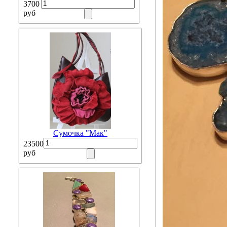
3700
руб
Сумочка "Мак"
23500
руб