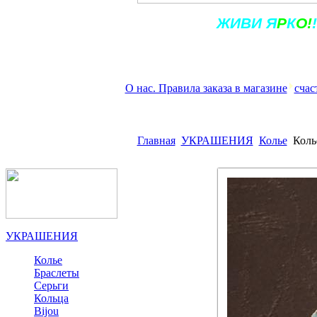
Ж
ИВ
И
Я
Р
К
О!
!
О нас. Правила заказа в магазине
счас
Главная
УКРАШЕНИЯ
Колье
Коль
УКРАШЕНИЯ
Колье
Браслеты
Серьги
Кольца
Bijou