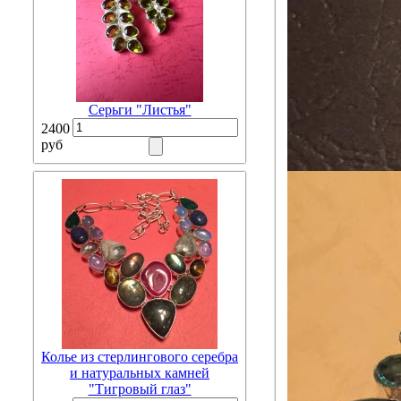
Серьги "Листья"
2400
руб
Колье из стерлингового серебра
и натуральных камней
"Тигровый глаз"