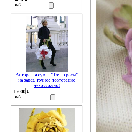
руб
Авторская сумка "Точка росы"
на заказ, точное повторение
невозможно!
15000
руб