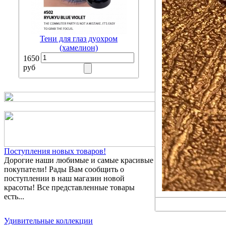
Тени для глаз дуохром
(хамелион)
1650
руб
Поступления новых товаров!
Дорогие наши любимые и самые красивые
покупатели! Рады Вам сообщить о
поступлении в наш магазин новой
красоты! Все представленные товары
есть...
Удивительные коллекции