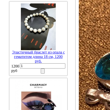
Эластичный браслет из опала с
гематитом длина 18 см, 1200
руб.
1200
руб