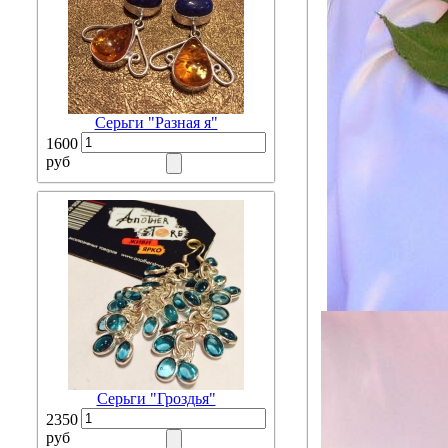
Серьги "Разная я"
1600
руб
Серьги "Гроздья"
2350
руб