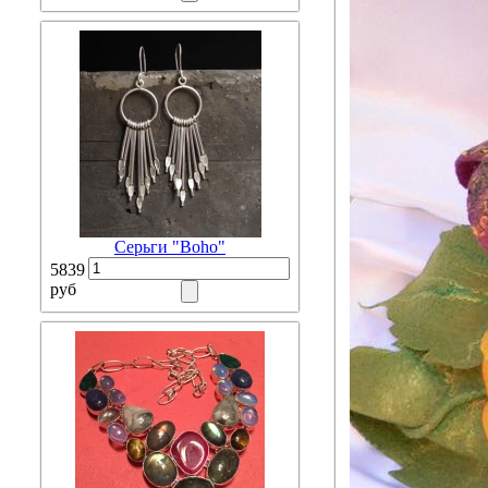
Серьги "Boho"
5839
руб