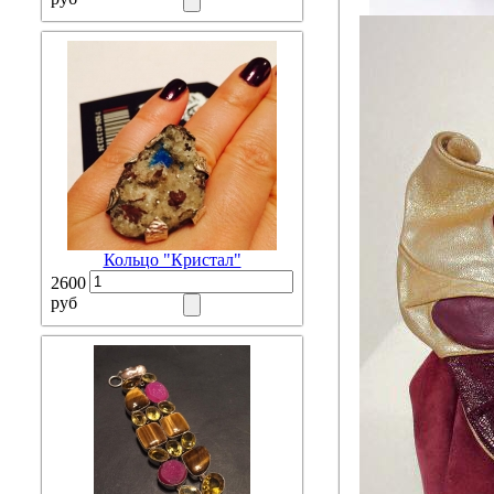
Кольцо "Кристал"
2600
руб