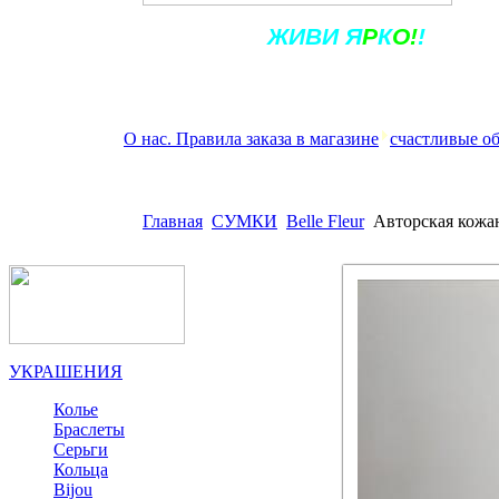
Ж
ИВ
И
Я
Р
К
О!
!
О нас. Правила заказа в магазине
счастливые о
Главная
СУМКИ
Belle Fleur
Авторская кожа
УКРАШЕНИЯ
Колье
Браслеты
Серьги
Кольца
Bijou