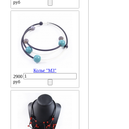
руб
Колье "М3"
2900
руб