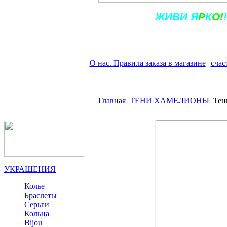
Ж
ИВ
И
Я
Р
К
О!
!
О нас. Правила заказа в магазине
счас
Главная
ТЕНИ ХАМЕЛИОНЫ
Тен
УКРАШЕНИЯ
Колье
Браслеты
Серьги
Кольца
Bijou