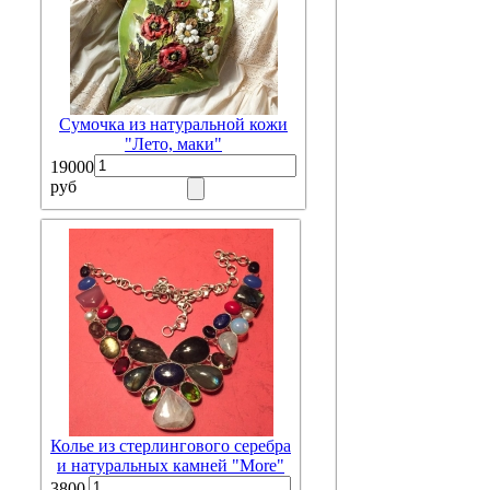
Сумочка из натуральной кожи
"Лето, маки"
19000
руб
Колье из стерлингового серебра
и натуральных камней "More"
3800