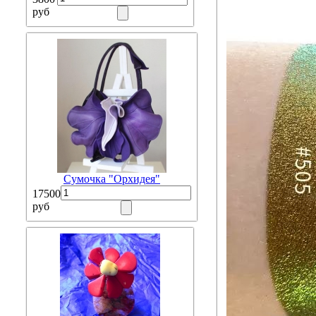
руб
Сумочка "Орхидея"
17500
руб