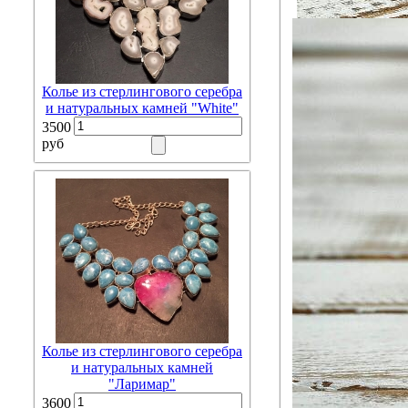
Колье из стерлингового серебра
и натуральных камней "White"
3500
руб
Колье из стерлингового серебра
и натуральных камней
"Ларимар"
3600