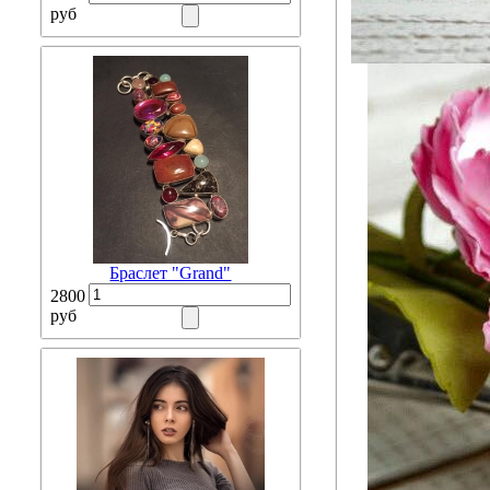
руб
Браслет "Grand"
2800
руб