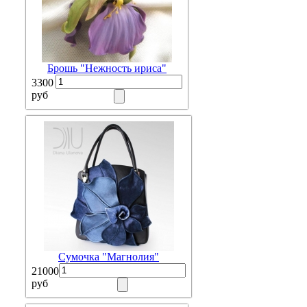
Брошь "Нежность ириса"
3300
руб
Сумочка "Магнолия"
21000
руб