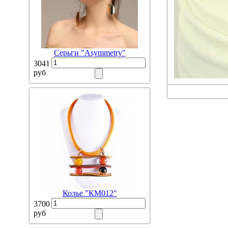
Серьги "Asymmetry"
3041
руб
Колье "КМ012"
3700
руб