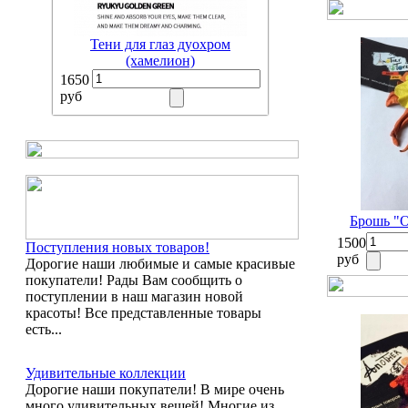
Тени для глаз дуохром
(хамелион)
1650
руб
Брошь "O
1500
Поступления новых товаров!
руб
Дорогие наши любимые и самые красивые
покупатели! Рады Вам сообщить о
поступлении в наш магазин новой
красоты! Все представленные товары
есть...
Удивительные коллекции
Дорогие наши покупатели! В мире очень
много удивительных вещей! Многие из