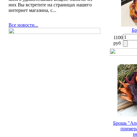
них Вы встретите на страницах нашего
интернет магазина, с...
Все новости...
Бр
1100
руб
Брошь "Апе
примера
н