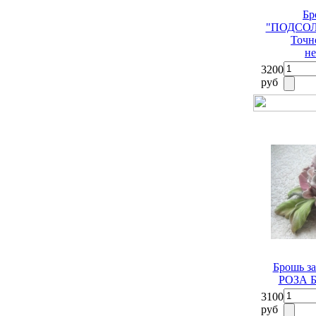
Бр
"ПОДСОЛН
Точн
не
3200
руб
Брошь з
РОЗА 
3100
руб