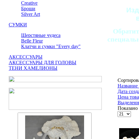
Сreative
Броши
Изд
Silver Art
СУМКИ
Обратит
Шерстяные чудеса
специальн
Belle Fleur
Клатчи и сумки "Every day"
АКСЕССУАРЫ
АКСЕССУАРЫ ДЛЯ ГОЛОВЫ
ТЕНИ ХАМЕЛИОНЫ
Сортиров
Название 
Дата созд
Цена това
Выделенн
Показано 1