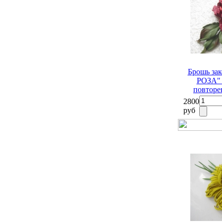
Брошь з
РОЗА" 
повторе
2800
руб