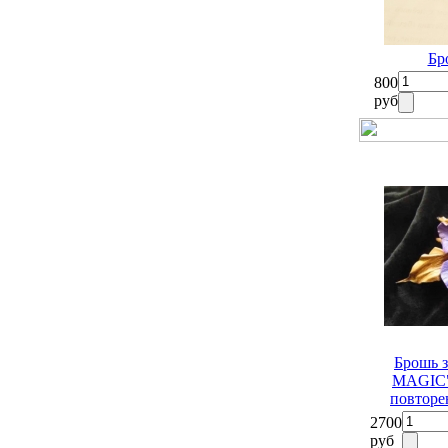
Бр
800
руб
Брошь 
MAGIC" 
повторе
2700
руб