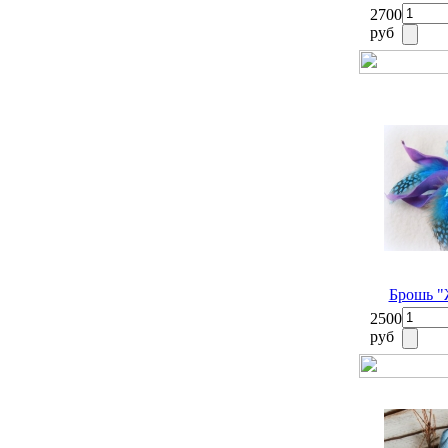
2700
руб
Брошь "
2500
руб