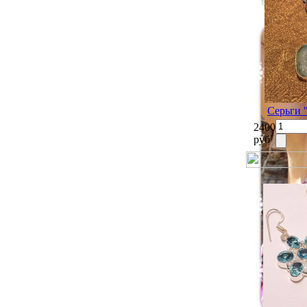
Серьги 
2400
руб