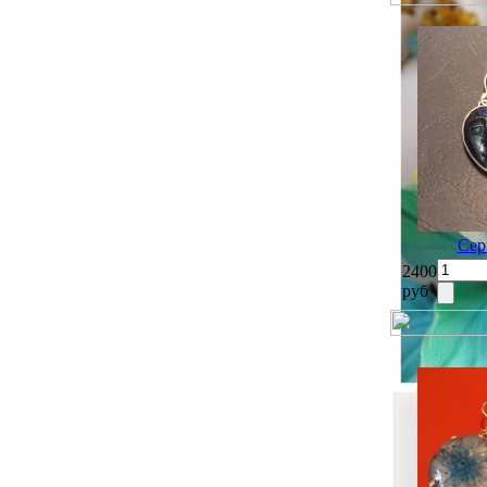
Сер
2400
руб