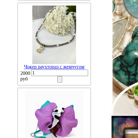
Чокер раухтопаз с жемчугом
2000
руб