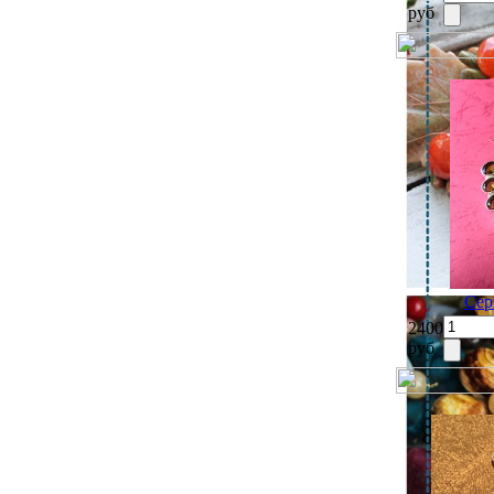
руб
Сер
2400
руб