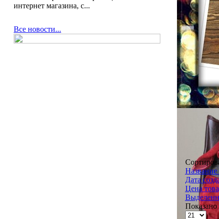
интернет магазина, с...
Все новости...
Сортиров
Название 
Дата созд
Цена това
Выделенн
Показано 