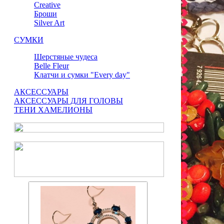
Сreative
Броши
Silver Art
СУМКИ
Шерстяные чудеса
Belle Fleur
Клатчи и сумки "Every day"
АКСЕССУАРЫ
АКСЕССУАРЫ ДЛЯ ГОЛОВЫ
ТЕНИ ХАМЕЛИОНЫ