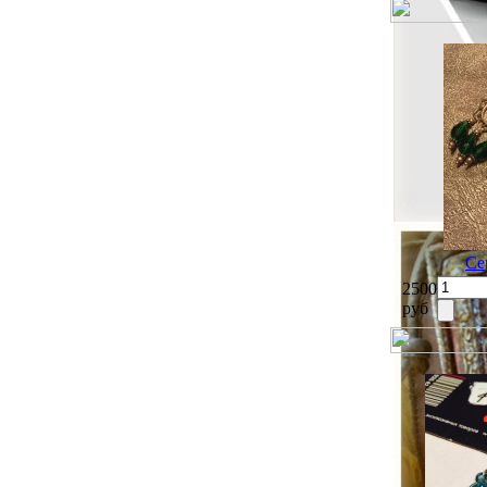
Се
2500
руб