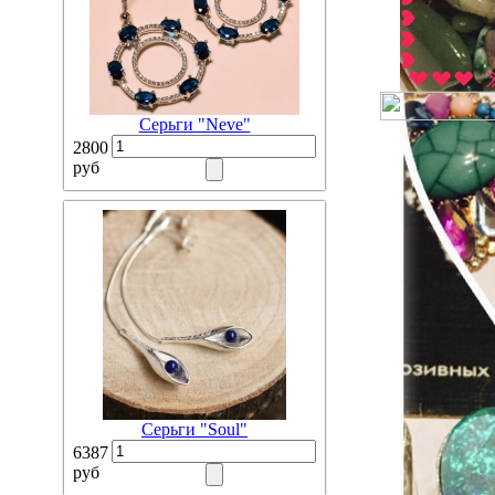
Серьги "Neve"
2800
руб
Серьги "Soul"
6387
руб