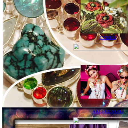
СУМКИ
АКСЕССУАРЫ