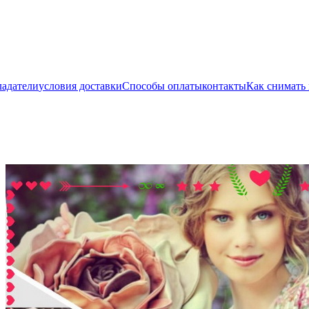
ладатели
условия доставки
Способы оплаты
контакты
Как снимать