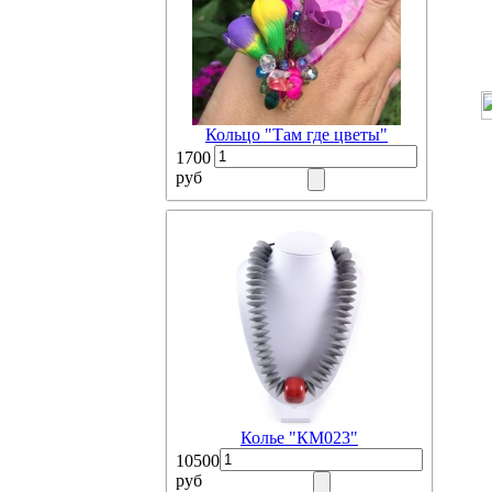
Кольцо "Там где цветы"
1700
руб
Колье "КМ023"
10500
руб