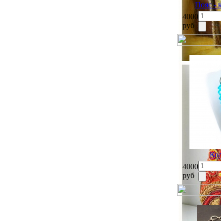
Пояс -
4000
руб
Ко
4000
руб