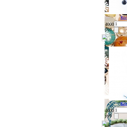
Ко
4000
руб
Ко
4000
руб