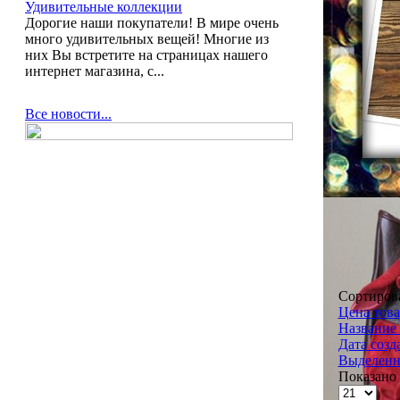
Удивительные коллекции
Дорогие наши покупатели! В мире очень
много удивительных вещей! Многие из
них Вы встретите на страницах нашего
интернет магазина, с...
Все новости...
Сортиров
Цена това
Название 
Дата созд
Выделенн
Показано 