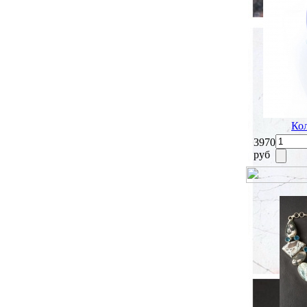
Ко
3970
руб