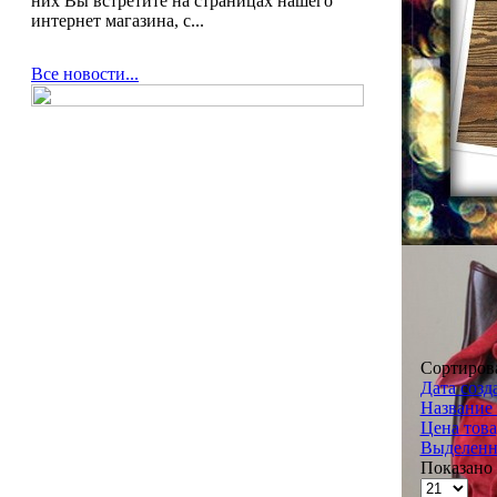
них Вы встретите на страницах нашего
интернет магазина, с...
Все новости...
Сортиров
Дата созд
Название 
Цена това
Выделенн
Показано 