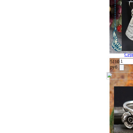
Сер
5110
руб