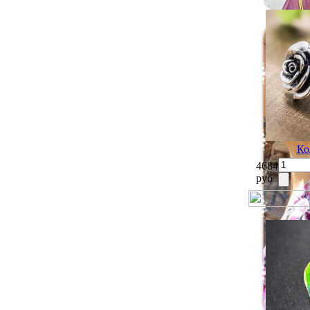
Ко
4684
руб