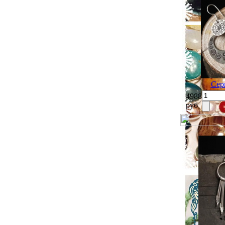
Сер
4988
руб