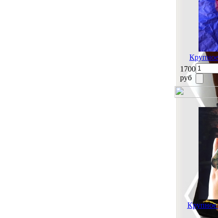
Крупное
1700
руб
Крупное 