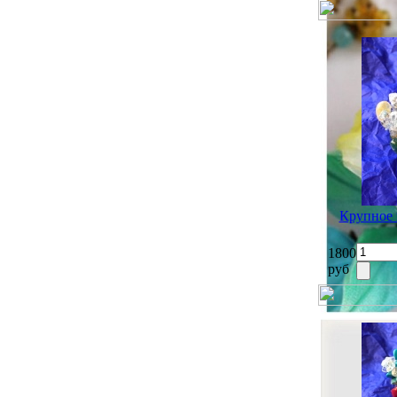
Крупное 
1800
руб