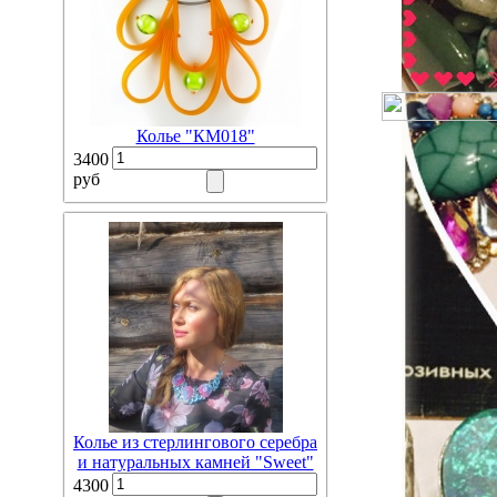
Колье "КМ018"
3400
руб
Колье из стерлингового серебра
и натуральных камней "Sweet"
4300