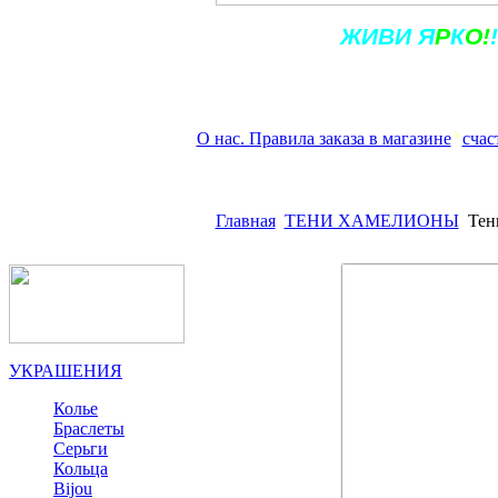
Ж
ИВ
И
Я
Р
К
О!
!
О нас. Правила заказа в магазине
счас
Главная
ТЕНИ ХАМЕЛИОНЫ
Тен
УКРАШЕНИЯ
Колье
Браслеты
Серьги
Кольца
Bijou