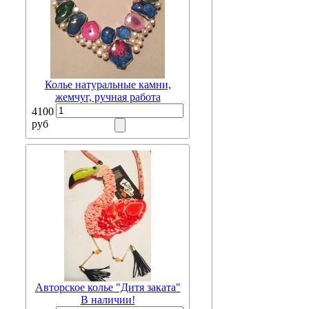
Колье натуральные камни,
жемчуг, ручная работа
4100
руб
Авторское колье "Дитя заката"
В наличии!